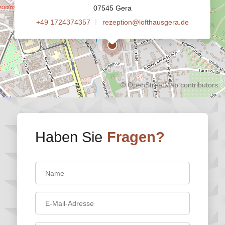
07545 Gera
+49 1724374357
rezeption@lofthausgera.de
©
OpenStreetMap
contributors.
Haben Sie
Fragen?