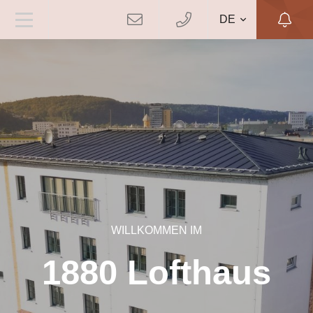
DE
WILLKOMMEN IM
1880 Lofthaus